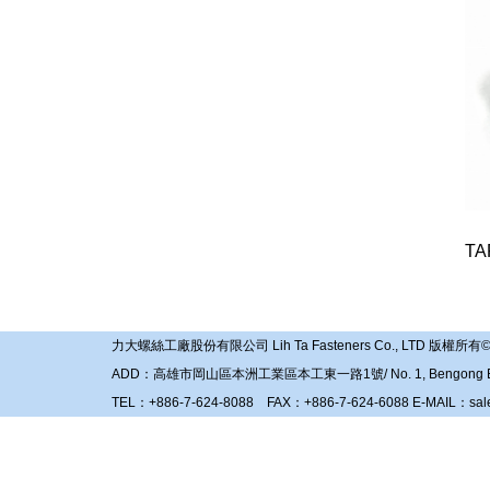
TA
力大螺絲工廠股份有限公司 Lih Ta Fasteners Co., LTD 版權所有© 2018 / L
ADD：高雄市岡山區本洲工業區本工東一路1號/ No. 1, Bengong E. 1st Rd., 
TEL：+886-7-624-8088 FAX：+886-7-624-6088 E-MAIL：
sal